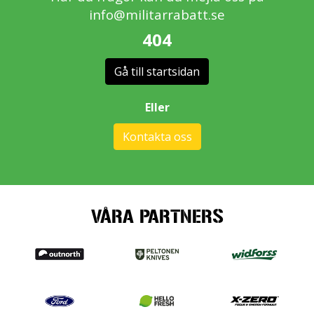
info@militarrabatt.se
404
Gå till startsidan
Eller
Kontakta oss
VÅRA PARTNERS