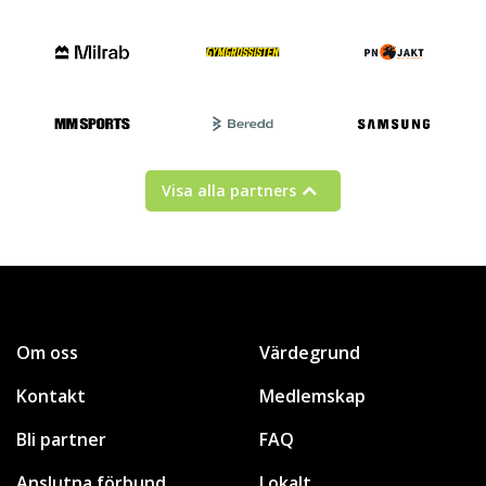
Visa alla partners
Om oss
Värdegrund
Kontakt
Medlemskap
Bli partner
FAQ
Anslutna förbund
Lokalt