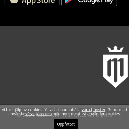
Vi tar hjälp av cookies för att tillhandahålla
våra tjänster
. Genom att
använda
våra tjänster
godkänner du att vi använder cookies.
© 2021 MILITUM RESPONS. All Rights
Reserved.
Uppfattat