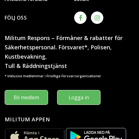
FÖLJ OSS
Militum Respons – Förmåner & rabatter för
Säkerhetspersonal. Försvaret*, Polisen,
Kustbevakning,
Tull & Räddningstjänst
* Inklusive medlemmar i Frivilliga Försvarsorganisationer
Bli medlem
Logga in
MILITUM APPEN