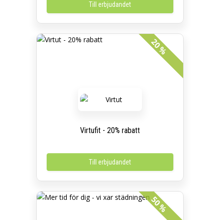
Till erbjudandet
20 %
Virtufit - 20% rabatt
Till erbjudandet
50 %