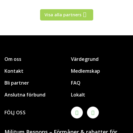
Visa alla partners
Om oss
Värdegrund
Kontakt
Medlemskap
Bli partner
FAQ
Anslutna förbund
Lokalt
FÖLJ OSS
Militum Respons – Förmåner & rabatter för