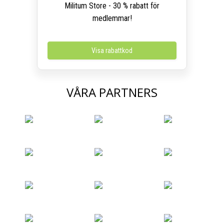
Militum Store - 30 % rabatt för
medlemmar!
Visa rabattkod
VÅRA PARTNERS