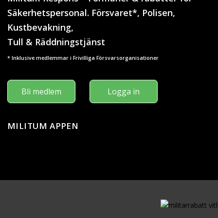
Säkerhetspersonal. Försvaret*, Polisen,
Kustbevakning,
Tull & Räddningstjänst
* Inklusive medlemmar i Frivilliga Försvarsorganisationer
Bli medlem
Logga in
MILITUM APPEN