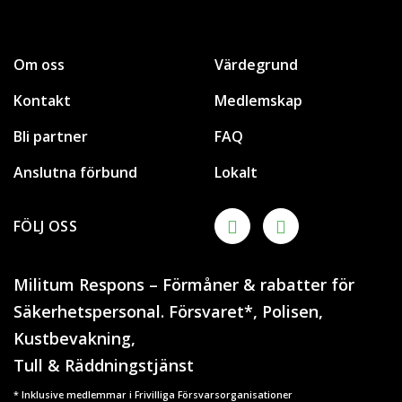
Om oss
Värdegrund
Kontakt
Medlemskap
Bli partner
FAQ
Anslutna förbund
Lokalt
FÖLJ OSS
Militum Respons – Förmåner & rabatter för
Säkerhetspersonal. Försvaret*, Polisen,
Kustbevakning,
Tull & Räddningstjänst
* Inklusive medlemmar i Frivilliga Försvarsorganisationer