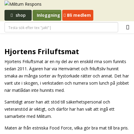
shop
Inloggning
Bli medlem
Hjortens Friluftsmat
Hjortens Friluftsmat är en ny del av en enskild firma som funnits
sedan 2011. Ägaren har via Hemvärnet och friluftsliv hunnit
smaka av många sorter av frystorkade rätter och annat. Det har
varit ute i skogen, i verkstaden och numera som lunch på jobbet
när matlådan inte hunnits med.
Samtidigt anser han att stöd till säkerhetspersonal och
veteranstöd är viktigt, och därför har han valt att ingå ett
samarbete med Militum.
Maten är från estniska Food Force, vilka gör bra mat till bra pris.