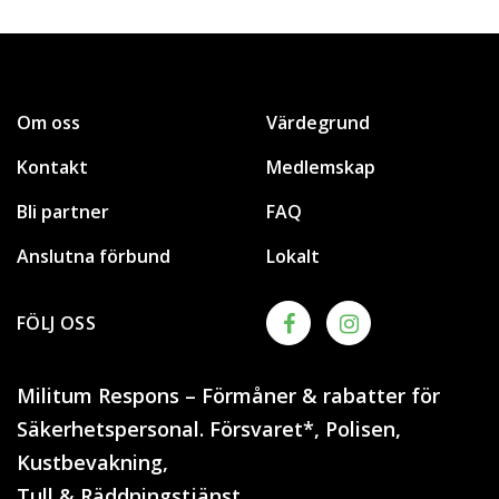
Om oss
Värdegrund
Kontakt
Medlemskap
Bli partner
FAQ
Anslutna förbund
Lokalt
FÖLJ OSS
Militum Respons – Förmåner & rabatter för
Säkerhetspersonal. Försvaret*, Polisen,
Kustbevakning,
Tull & Räddningstjänst