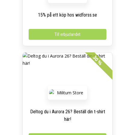
15% på ett köp hos widforss.se
Till erbjudandet
30 %
Deltog du i Aurora 26? Beställ din t-shirt
här!