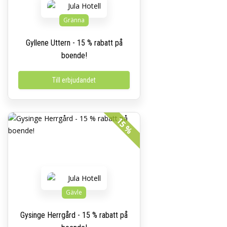
Gränna
Gyllene Uttern - 15 % rabatt på
boende!
Till erbjudandet
15 %
Gävle
Gysinge Herrgård - 15 % rabatt på