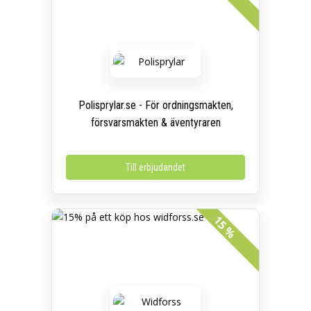
Polisprylar.se - För ordningsmakten,
försvarsmakten & äventyraren
Till erbjudandet
15 %