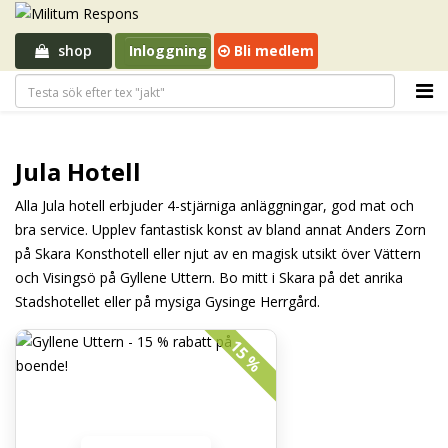
shop
Inloggning
Bli medlem
Jula Hotell
Alla Jula hotell erbjuder 4-stjärniga anläggningar, god mat och
bra service. Upplev fantastisk konst av bland annat Anders Zorn
på Skara Konsthotell eller njut av en magisk utsikt över Vättern
och Visingsö på Gyllene Uttern. Bo mitt i Skara på det anrika
Stadshotellet eller på mysiga Gysinge Herrgård.
15 %