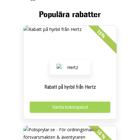
Populära rabatter
15%
Rabatt på hyrbil från Hertz
Hämta bokningskod
10 %