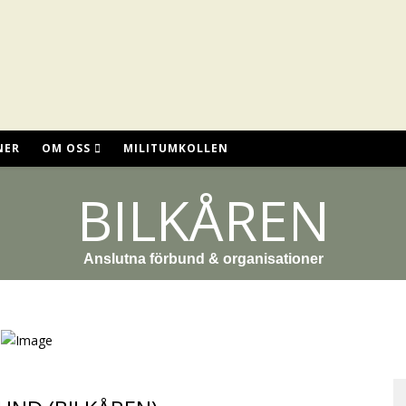
NER
OM OSS
MILITUMKOLLEN
BILKÅREN
Anslutna förbund & organisationer