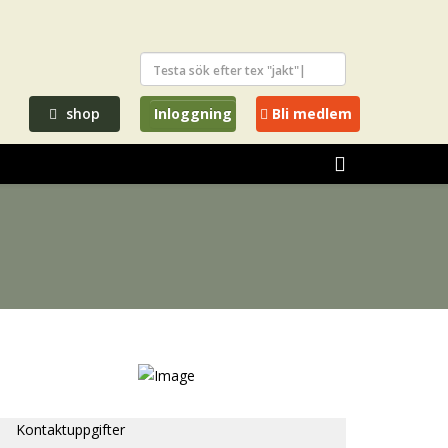
shop
Inloggning
Bli medlem
Kontaktuppgifter