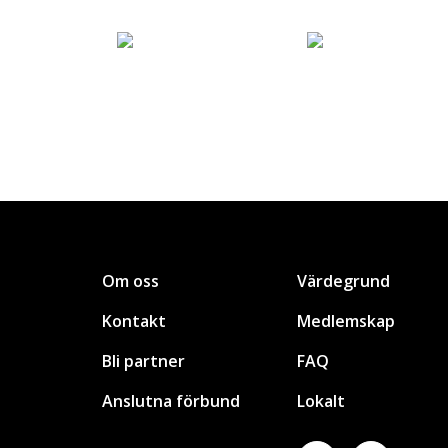
Om oss
Värdegrund
Kontakt
Medlemskap
Bli partner
FAQ
Anslutna förbund
Lokalt